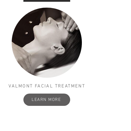
VALMONT FACIAL TREATMENT
LEARN MORE